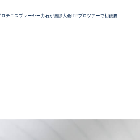
ロテニスプレーヤー力石が国際大会ITFプロツアーで初優勝