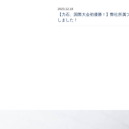
2023.12.18
【力石、国際大会初優勝！】弊社所属プ
しました！